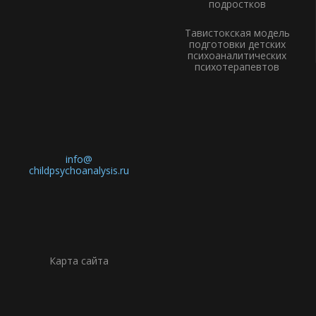
подростков
Тавистокская модель
подготовки детских
психоаналитических
психотерапевтов
info@
childpsychoanalysis.ru
Карта сайта