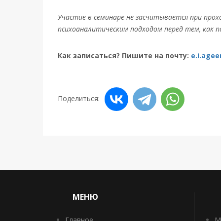
Участие в семинаре не засчитывается при про
психоаналитическим подходом перед тем, как п
Как записаться? Пишите на почту:
e.i.age
Поделиться:
МЕНЮ
Главное
М