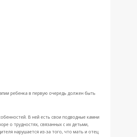
апии ребенка в первую очередь должен быть
собенностей. В ней есть свои подводные камни
ре о трудностях, связанных с их детьми,
теля нарушается из-за того, что мать и отец