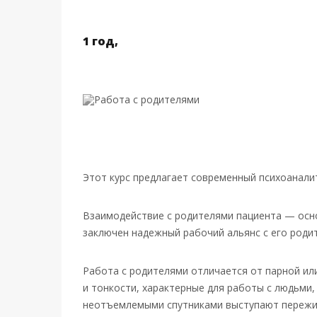
1 год,
Этот курс предлагает современный психоанали
Взаимодействие с родителями пациента — осно
заключен надежный рабочий альянс с его роди
Работа с родителями отличается от парной или
и тонкости, характерные для работы с людьми,
неотъемлемыми спутниками выступают пережива