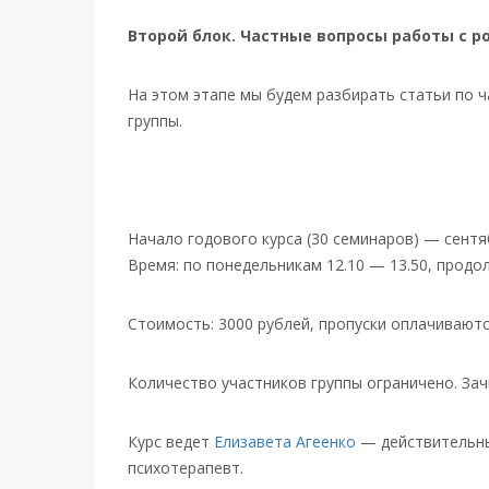
Второй блок. Частные вопросы работы с 
На этом этапе мы будем разбирать статьи по 
группы.
Начало годового курса (30 семинаров) — сентяб
Время: по понедельникам 12.10 — 13.50, п
родол
Стоимость: 3000 рублей, пропуски оплачиваютс
Количество участников группы ограничено.
Зач
Курс ведет
Елизавета Агеенко
— действительны
психотерапевт.