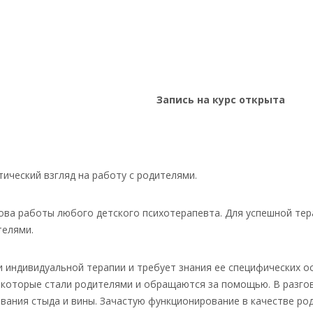
Запись на курс открыта
тический взгляд на работу с родителями.
ва работы любого детского психотерапевта. Для успешной тер
телями.
 индивидуальной терапии и требует знания ее специфических о
 которые стали родителями и обращаются за помощью. В разгово
ния стыда и вины. Зачастую функционирование в качестве роди