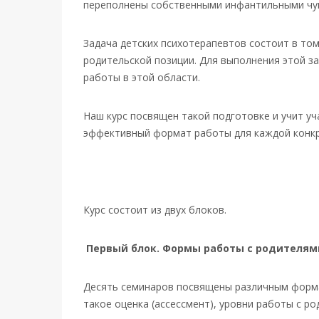
переполнены собственными инфантильными чу
Задача детских психотерапевтов состоит в то
родительской позиции. Для выполнения этой з
работы в этой области.
Наш курс посвящен такой подготовке и учит у
эффективный формат работы для каждой конкр
Курс состоит из двух блоков.
Первый блок. Формы работы с родителям
Десять семинаров посвящены различным формам
такое оценка (ассессмент), уровни работы с р