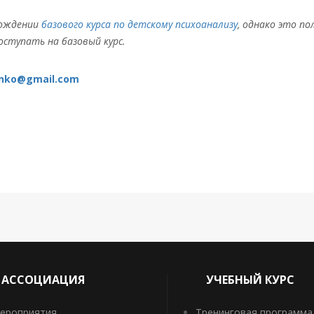
хождении
базового курса по детскому психоанализу
, однако это п
оступать на базовый курс.
enko@gmail.com
АССОЦИАЦИЯ
УЧЕБНЫЙ КУРС
ероприятия
Тренинговая программа