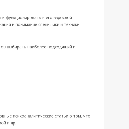
я и функционировать в его взрослой
кация и понимание специфики и техники
нтов выбирать наиболее подходящий и
вные психоаналитические статьи о том, что
рой и др.