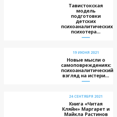
Тавистокская
модель
подготовки
детских
психоаналитических
психотера...
19 ИЮНЯ 2021
Новые мысли о
самоповреждениях:
психоаналитический
взгляд на истери...
24 СЕНТЯБРЯ 2021
Книга «Читая
Кляйн» Маргарет и
Майкла Растинов