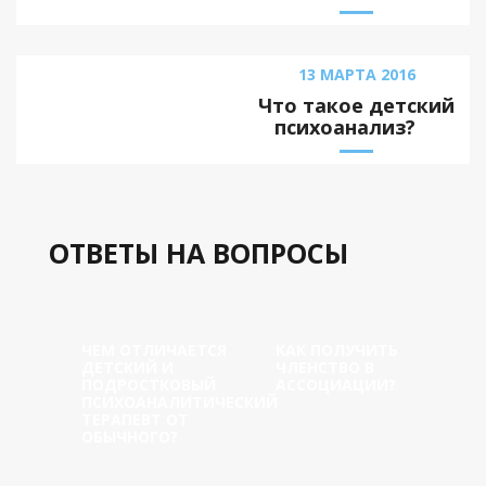
13 МАРТА 2016
Что такое детский
психоанализ?
ОТВЕТЫ НА ВОПРОСЫ
ЧЕМ ОТЛИЧАЕТСЯ
КАК ПОЛУЧИТЬ
ДЕТСКИЙ И
ЧЛЕНСТВО В
ПОДРОСТКОВЫЙ
АССОЦИАЦИИ?
ПСИХОАНАЛИТИЧЕСКИЙ
ТЕРАПЕВТ ОТ
ОБЫЧНОГО?