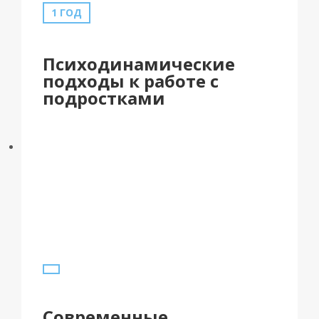
1 ГОД
Психодинамические
подходы к работе с
подростками
Современные