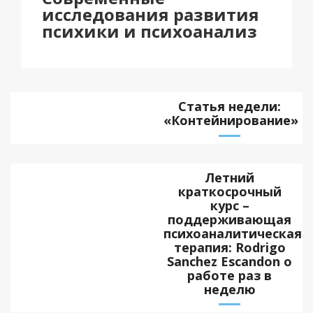
исследования развития
психики и психоанализ
Статья недели:
«Контейнирование»
Летний
краткосрочный
курс –
поддерживающая
психоаналитическая
терапия: Rodrigo
Sanchez Escandon о
работе раз в
неделю