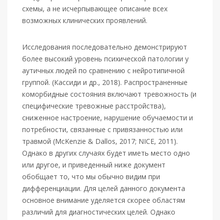
схемы, а не исчерпывающее описание всех
возможных клинических проявлений.
Исследования последовательно демонстрируют
более высокий уровень психической патологии у
аутичных людей по сравнению с нейротипичной
группой. (Кассиди и др., 2018). Распространенные
коморбидные состояния включают тревожность (и
специфические тревожные расстройства),
сниженное настроение, нарушение обучаемости и
потребности, связанные с привязанностью или
травмой (McKenzie & Dallos, 2017; NICE, 2011).
Однако в других случаях будет иметь место одно
или другое, и приведенный ниже документ
обобщает то, что мы обычно видим при
дифференциации. Для целей данного документа
основное внимание уделяется скорее областям
различий для диагностических целей. Однако