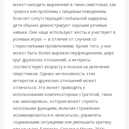
может находить выражение в таких симптомах, как
тревога или проблемы с пищевым поведением.
Если нет сопутствующей глобальной задержки,
дети обычно демонстрируют хорошие речевые
навыки. Они чаще используют жесты и участвуют в
ролевых играх — в отличие от случаев со
стереотипными проявлениями. Кроме того, у них
может быть более выражен перфекционизм, шире
круг дружеских отношений, а интересы
соответствуют возрасту и похожи на увлечения
сверстников. Однако интенсивность этих
интересов и дружеских отношений может
отличаться. Это может приводить к
использованию компенсаторных стратегий, таких
как «маскировка», которая может служить
нескольким функциям, включая стремление
ассимилироваться и «вписаться», управлять
социальными ситуациями или уменьшить критику
или стыд (см. Баргиела, Стюард и Мэнди, 2016;