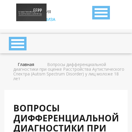
АССОЦИАЦИЯ
ДЕТСКОГО
ПСИХОАНАЛИЗА
Главная
Вопросы дифференциальной
диагностики при оценке Расстройства Аутистического
Спектра (Autism Spectrum Disorder) у лиц моложе 18
лет
ВОПРОСЫ
ДИФФЕРЕНЦИАЛЬНОЙ
ДИАГНОСТИКИ ПРИ