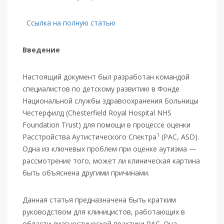
Ссылка на полную статью
Введение
Настоящий документ был разработан командой
специалистов по детскому развитию в Фонде
Национальной службы здравоохранения Больницы
Честерфилд (Chesterfield Royal Hospital NHS
Foundation Trust) для помощи в процессе оценки
1
Расстройства Аутистического Спектра
(РАС, ASD).
Одна из ключевых проблем при оценке аутизма —
рассмотрение того, может ли клиническая картина
быть объяснена другими причинами.
Данная статья предназначена быть кратким
руководством для клиницистов, работающих в
области диагностической практики РАС. Она