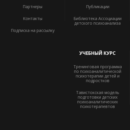
Партнеры
Публикации
Контакты
Библиотека Ассоциации
детского психоанализа
Подписка на рассылку
УЧЕБНЫЙ КУРС
Тренинговая программа
по психоаналитической
психотерапии детей и
подростков
Тавистокская модель
подготовки детских
психоаналитических
психотерапевтов