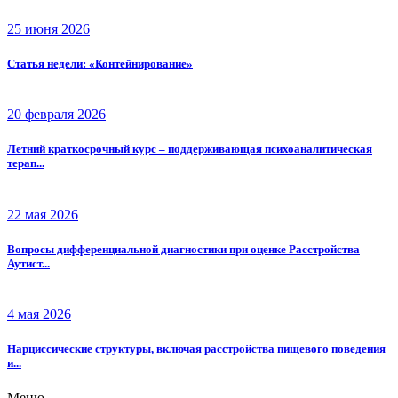
25 июня 2026
Статья недели: «Контейнирование»
20 февраля 2026
Летний краткосрочный курс – поддерживающая психоаналитическая
терап...
22 мая 2026
Вопросы дифференциальной диагностики при оценке Расстройства
Аутист...
4 мая 2026
Нарциссические структуры, включая расстройства пищевого поведения
и...
Меню