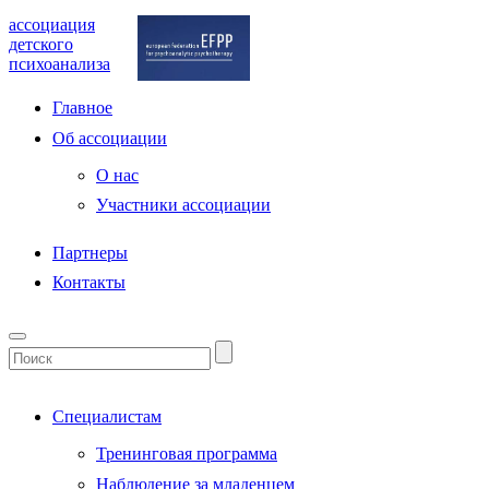
ассоциация
детского
психоанализа
Главное
Об ассоциации
О нас
Участники ассоциации
Партнеры
Контакты
Специалистам
Тренинговая программа
Наблюдение за младенцем