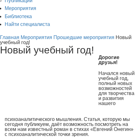
Публикации
Мероприятия
Библиотека
Найти специалиста
Главная
Мероприятия
Прошедшие мероприятия
Новый
учебный год!
Новый учебный год!
Дорогие
друзья!
Начался новый
учебный год,
полный новых
возможностей
для творчества
и развития
нашего
психоаналитического мышления. Статья, которую мы
сегодня публикуем, даёт возможность посмотреть на
всем нам известный роман в стихах «Евгений Онегин»
с психоаналитической точки зрения.