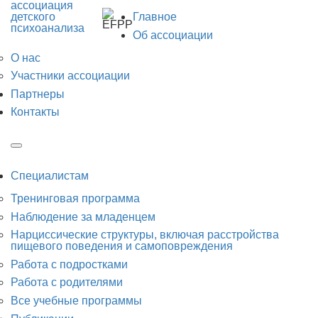
ассоциация
детского
Главное
психоанализа
Об ассоциации
О нас
Участники ассоциации
Партнеры
Контакты
Специалистам
Тренинговая программа
Наблюдение за младенцем
Нарциссические структуры, включая расстройства
пищевого поведения и самоповреждения
Работа с подростками
Работа с родителями
Все учебные программы