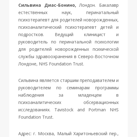
Сильвина Диас-Бонино,
Лондон.
Бакалавр
естественных наук, перинатальный
психотерапевт для родителей новорожденных,
психоаналитический психотерапевт детей и
подростков. Ведущий клиницист и
руководитель по перинатальной психологии
для родителей новорожденных психической
службы здравоохранения в Северо-Восточном
Лондоне, NHS Foundation Trust.
Сильвина является старшим преподавателем и
руководителем по семинарам программы
наблюдения за младенцем в
психоаналитических обсервационных
исследованиях. Tavistock and Portman NHS
Foundation Trust.
Адрес: г. Москва, Малый Харитоньевский пер.,