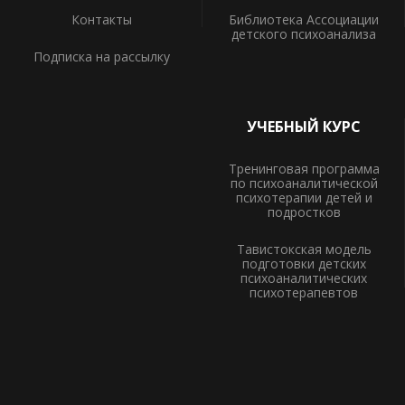
Контакты
Библиотека Ассоциации
детского психоанализа
Подписка на рассылку
УЧЕБНЫЙ КУРС
Тренинговая программа
по психоаналитической
психотерапии детей и
подростков
Тавистокская модель
подготовки детских
психоаналитических
психотерапевтов