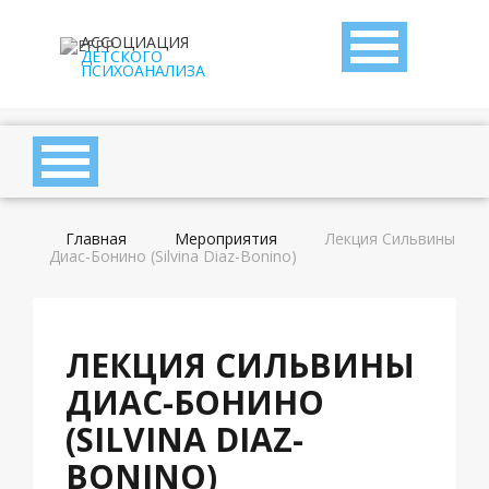
АССОЦИАЦИЯ
ДЕТСКОГО
ПСИХОАНАЛИЗА
Главная
Мероприятия
Лекция Сильвины
Диас-Бонино (Silvina Diaz-Bonino)
ЛЕКЦИЯ СИЛЬВИНЫ
ДИАС-БОНИНО
(SILVINA DIAZ-
BONINO)