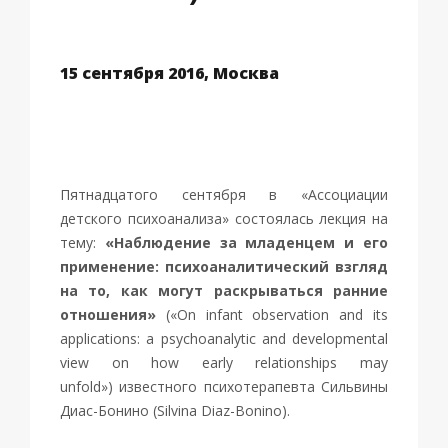
15 сентября 2016, Москва
Пятнадцатого сентября в «Ассоциации
детского психоанализа» состоялась лекция на
тему:
«Наблюдение за младенцем и его
применение: психоаналитический взгляд
на то, как могут раскрываться ранние
отношения»
(«On infant observation and its
applications: a psychoanalytic and developmental
view on how early relationships may
unfold»)
известного психотерапевта Сильвины
Диас-Бонино (Silvina Diaz-Bonino).