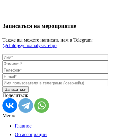
Записаться на мероприятие
Также вы можете написать нам в Telegram:
@childpsychoanalysis_efpp
Поделиться:
Меню
Главное
Об ассоциации