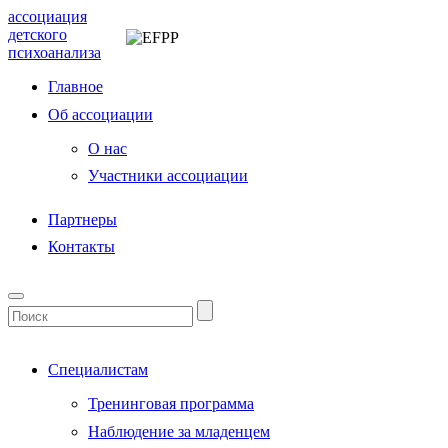
ассоциация
детского
психоанализа
Главное
Об ассоциации
О нас
Участники ассоциации
Партнеры
Контакты
Специалистам
Тренинговая программа
Наблюдение за младенцем