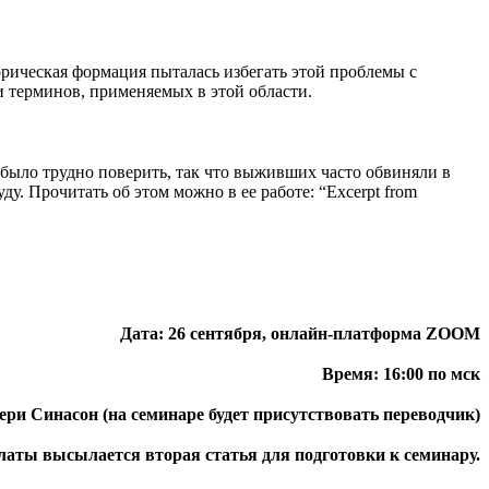
орическая формация пыталась избегать этой проблемы с
 терминов, применяемых в этой области.
о было трудно поверить, так что выживших часто обвиняли в
у. Прочитать об этом можно в ее работе: “Excerpt from
Дата: 26 сентября, онлайн-платформа ZOOM
Время: 16:00 по мск
ери Синасон (на семинаре будет присутствовать переводчик)
платы высылается вторая статья для подготовки к семинару.