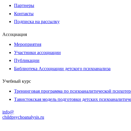
Партнеры
Контакты
Подписка на рассылку
Ассоциация
Мероприятия
Участники ассоциации
Публикации
Библиотека Ассоциации детского психоанализа
Учебный курс
Тренинговая программа по психоаналитической психотер
Тавистокская модель подготовки детских психоаналитич
info@
childpsychoanalysis.ru