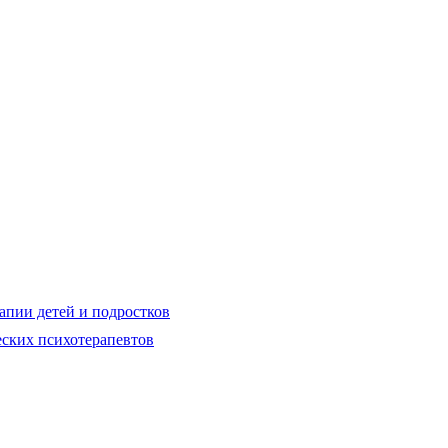
апии детей и подростков
еских психотерапевтов