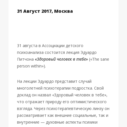
31 Август 2017, Москва
31 августа в Ассоциации детского
психоанализа состоится лекция Эдуардо
Питчона
«Здоровый человек в тебе»
(«The sane
person within»).
На лекции Эдуардо представит случай
многолетней психотерапии подростка. Свой
доклад он назвал «Здоровый человек в тебе»,
что отражает природу его оптимистического
взгляда. Через психотерапевтическую линзу он
рассматривает как внешние социальные, так и
внутренние — духовные аспекты психики