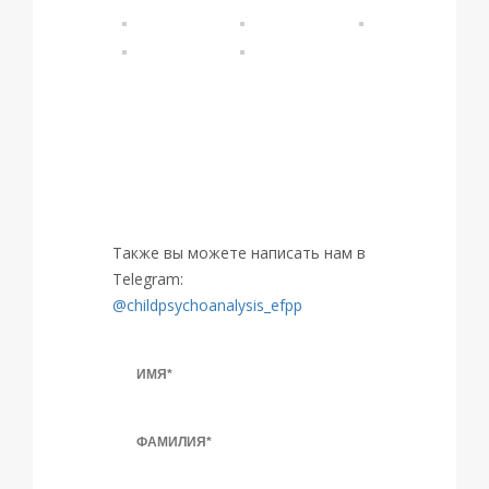
ЗАПИСАТЬСЯ НА
МЕРОПРИЯТИЕ
Также вы можете написать нам в
Telegram:
@childpsychoanalysis_efpp