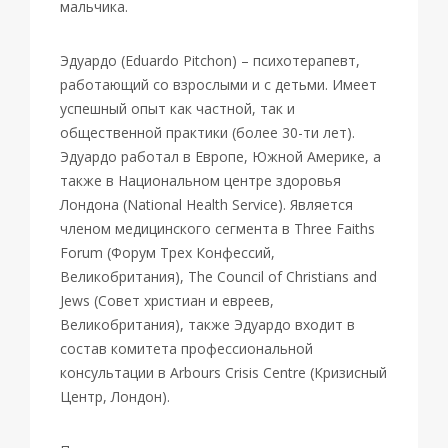
мальчика.
Эдуардо (Eduardo Pitchon) – психотерапевт,
работающий со взрослыми и с детьми. Имеет
успешный опыт как частной, так и
общественной практики (более 30-ти лет).
Эдуардо работал в Европе, Южной Америке, а
также в Национальном центре здоровья
Лондона (National Health Service). Является
членом медицинского сегмента в Three Faiths
Forum (Форум Трех Конфессий,
Великобритания), The Council of Christians and
Jews (Совет христиан и евреев,
Великобритания), также Эдуардо входит в
состав комитета профессиональной
консультации в Arbours Crisis Centre (Кризисный
Центр, Лондон).